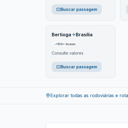
Buscar passagem
Bertioga
Brasília
356
+ buscas
Consulte valores
Buscar passagem
Explorar todas as rodoviárias e rot