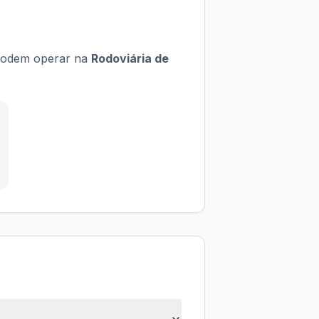
e podem operar na
Rodoviária de