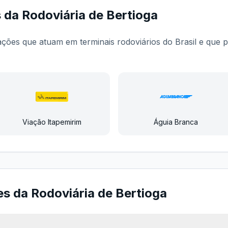
s da
Rodoviária de Bertioga
iações que atuam em terminais rodoviários do Brasil e qu
Viação Itapemirim
Águia Branca
es da
Rodoviária de Bertioga