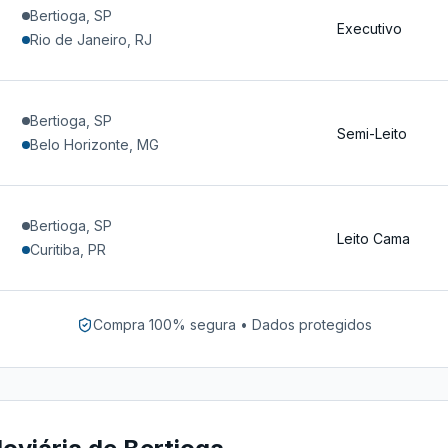
Bertioga, SP
Executivo
Rio de Janeiro, RJ
Bertioga, SP
Semi-Leito
Belo Horizonte, MG
Bertioga, SP
Leito Cama
Curitiba, PR
Compra 100% segura • Dados protegidos