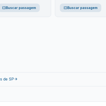
Buscar passagem
Buscar passagem
as de
SP