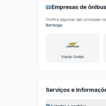
Empresas de ônibu
Confira algumas das principais v
Bertioga
:
Viação Gontijo
Serviços e Informaçõ