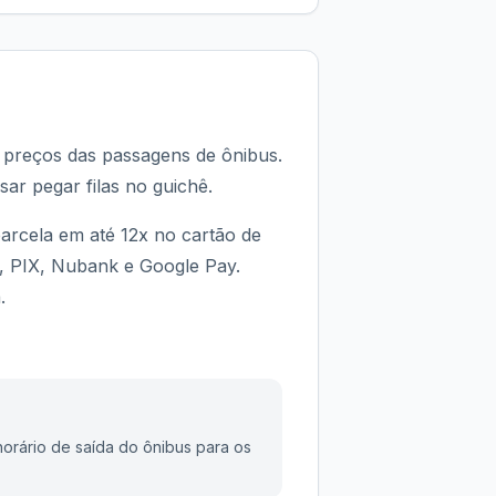
s preços das passagens de ônibus.
sar pegar filas no guichê.
arcela em até 12x no cartão de
d, PIX, Nubank e Google Pay.
.
orário de saída do ônibus para os