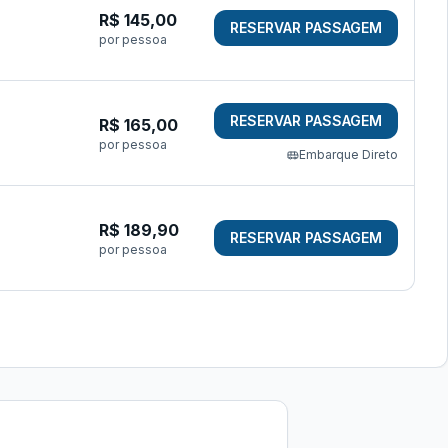
R$
145,00
RESERVAR PASSAGEM
por pessoa
RESERVAR PASSAGEM
R$
165,00
por pessoa
Embarque Direto
R$
189,90
RESERVAR PASSAGEM
por pessoa