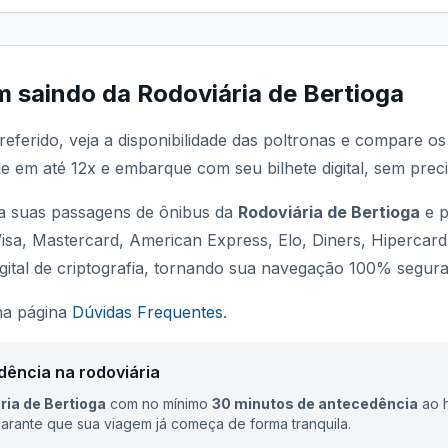
m saindo da
Rodoviária de Bertioga
referido, veja a disponibilidade das poltronas e compare o
le em até 12x e embarque com seu bilhete digital, sem preci
 suas passagens de ônibus da
Rodoviária de Bertioga
e p
Visa, Mastercard, American Express, Elo, Diners, Hipercar
ital de criptografia, tornando sua navegação 100% segura
 na página
Dúvidas Frequentes
.
dência na rodoviária
ria de Bertioga
com no mínimo
30 minutos de antecedência
ao h
rante que sua viagem já começa de forma tranquila.