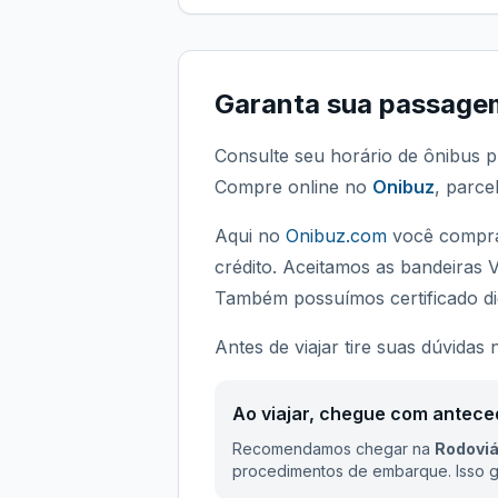
Garanta sua passage
Consulte seu horário de ônibus p
Compre online no
Onibuz
, parce
Aqui no
Onibuz.com
você compra
crédito. Aceitamos as bandeiras 
Também possuímos certificado dig
Antes de viajar tire suas dúvidas
Ao viajar, chegue com antece
Recomendamos chegar na
Rodoviá
procedimentos de embarque. Isso ga