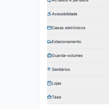
Achados e perdidos
Acessibilidade
Caixas eletrônicos
Estacionamento
Guarda-volumes
Sanitários
Lojas
Táxis