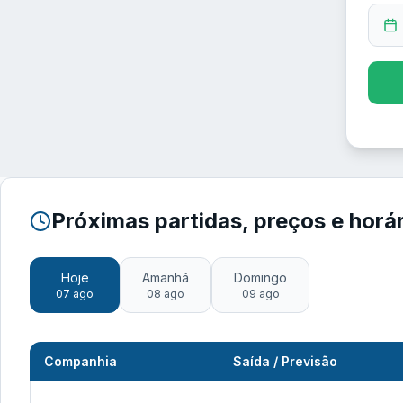
Próximas partidas, preços e horá
Hoje
Amanhã
Domingo
07 ago
08 ago
09 ago
Companhia
Saída / Previsão