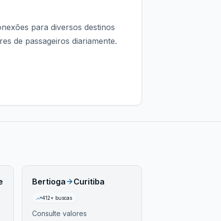
onexões para diversos destinos
res de passageiros diariamente.
e
Bertioga
Curitiba
412
+ buscas
Consulte valores