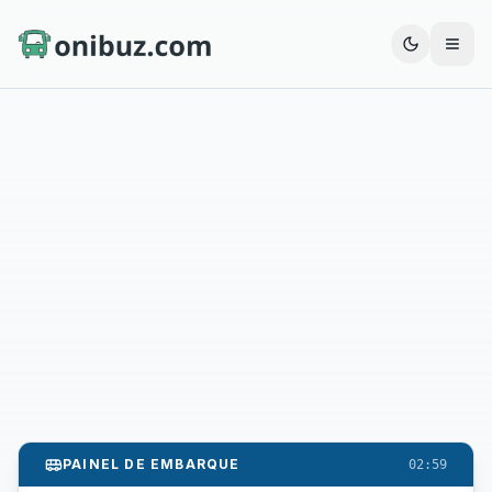
Abrir
PAINEL DE EMBARQUE
02:59