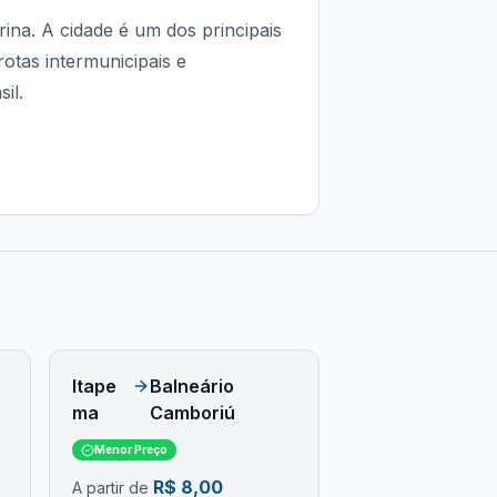
rina. A cidade é um dos principais
rotas intermunicipais e
il.
Itape
Balneário
ma
Camboriú
Menor Preço
R$
8,00
A partir de