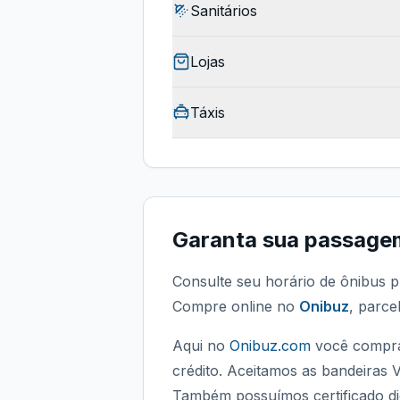
Sanitários
Lojas
Táxis
Garanta sua passage
Consulte seu horário de ônibus p
Compre online no
Onibuz
, parce
Aqui no
Onibuz.com
você compra
crédito. Aceitamos as bandeiras 
Também possuímos certificado dig