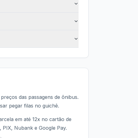
s preços das passagens de ônibus.
sar pegar filas no guichê.
rcela em até 12x no cartão de
d, PIX, Nubank e Google Pay.
.