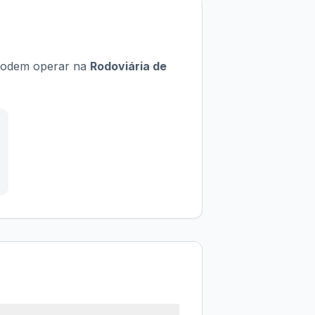
e podem operar na
Rodoviária de