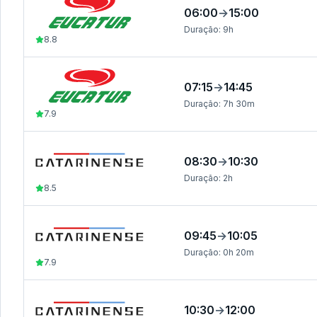
06:00
→
15:00
Duração:
9h
8.8
07:15
→
14:45
Duração:
7h 30m
7.9
08:30
→
10:30
Duração:
2h
8.5
09:45
→
10:05
Duração:
0h 20m
7.9
10:30
→
12:00