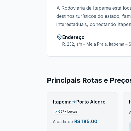
A Rodoviária de Itapema está loca
destinos turísticos do estado, fa
interestaduais, conectando Itapem
Endereço
R. 232, s/n – Meia Praia, Itapema – 
Principais Rotas e Preç
Itapema
Porto Alegre
267
+ buscas
A
R$
185,00
A partir de