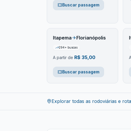
Buscar passagem
Itapema
Florianópolis
294
+ buscas
R$
35,00
A partir de
A
Buscar passagem
Explorar todas as rodoviárias e rot