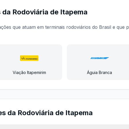
s da
Rodoviária de Itapema
iações que atuam em terminais rodoviários do Brasil e qu
Viação Itapemirim
Águia Branca
es da
Rodoviária de Itapema