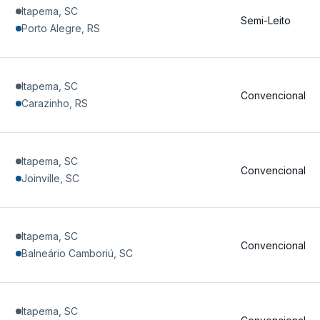
Itapema, SC
Semi-Leito
Porto Alegre, RS
Itapema, SC
Convencional
Carazinho, RS
Itapema, SC
Convencional
Joinville, SC
Itapema, SC
Convencional
Balneário Camboriú, SC
Itapema, SC