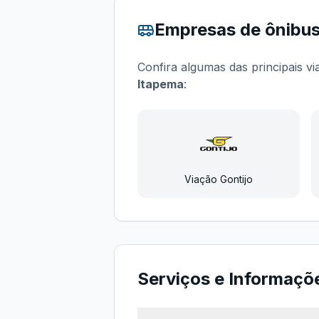
Empresas de ônibu
Confira algumas das principais v
Itapema
:
Viação Gontijo
Serviços e Informaçõ