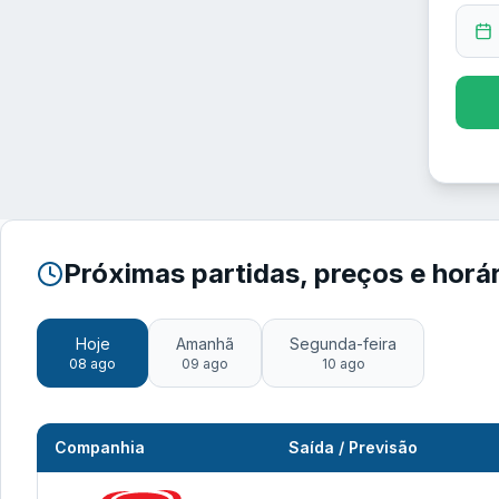
Próximas partidas, preços e horá
Hoje
Amanhã
Segunda-feira
08 ago
09 ago
10 ago
Companhia
Saída / Previsão