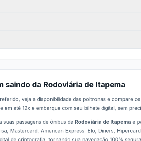
m saindo da
Rodoviária de Itapema
referido, veja a disponibilidade das poltronas e compare o
le em até 12x e embarque com seu bilhete digital, sem preci
 suas passagens de ônibus da
Rodoviária de Itapema
e pa
Visa, Mastercard, American Express, Elo, Diners, Hipercar
ital de criptografia, tornando sua navegação 100% segura