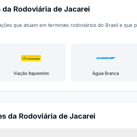
s da
Rodoviária de Jacarei
iações que atuam em terminais rodoviários do Brasil e qu
Viação Itapemirim
Águia Branca
es da
Rodoviária de Jacarei