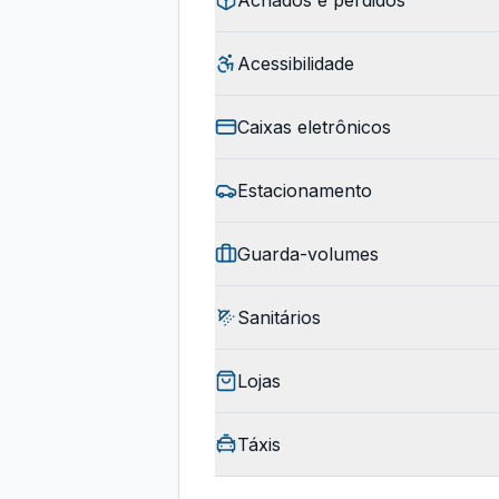
Achados e perdidos
Acessibilidade
Caixas eletrônicos
Estacionamento
Guarda-volumes
Sanitários
Lojas
Táxis