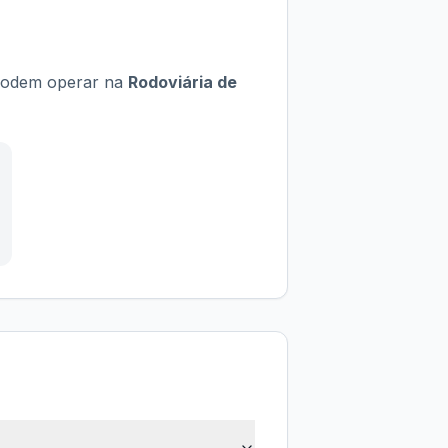
e podem operar na
Rodoviária de