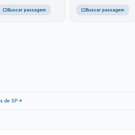
Buscar passagem
Buscar passagem
as de
SP