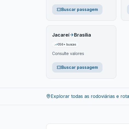
Buscar passagem
Jacareí
Brasília
356
+ buscas
Consulte valores
Buscar passagem
Explorar todas as rodoviárias e rot