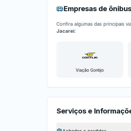
Empresas de ônibu
Confira algumas das principais v
Jacarei
:
Viação Gontijo
Serviços e Informaçõ