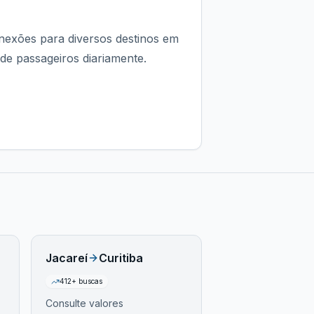
onexões para diversos destinos em
 de passageiros diariamente.
Jacareí
Curitiba
412
+ buscas
Consulte valores