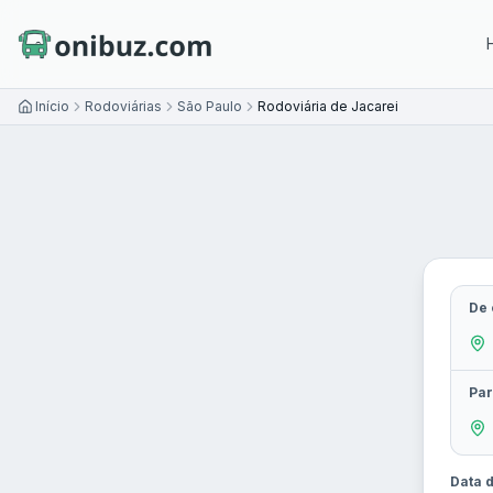
Início
Rodoviárias
São Paulo
Rodoviária de Jacarei
De 
Par
Data d