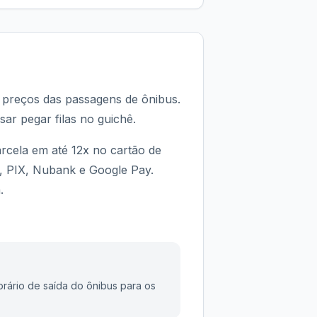
s preços das passagens de ônibus.
sar pegar filas no guichê.
rcela em até 12x no cartão de
d, PIX, Nubank e Google Pay.
.
rário de saída do ônibus para os