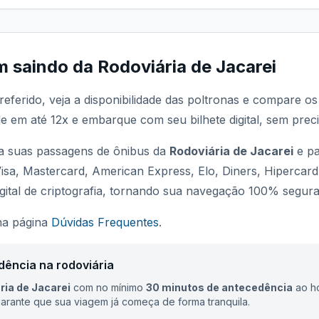
m saindo da
Rodoviária de Jacarei
referido, veja a disponibilidade das poltronas e compare o
le em até 12x e embarque com seu bilhete digital, sem preci
 suas passagens de ônibus da
Rodoviária de Jacarei
e pa
Visa, Mastercard, American Express, Elo, Diners, Hipercar
ital de criptografia, tornando sua navegação 100% segura
 na página
Dúvidas Frequentes
.
dência na rodoviária
ria de Jacarei
com no mínimo
30 minutos de antecedência
ao ho
rante que sua viagem já começa de forma tranquila.