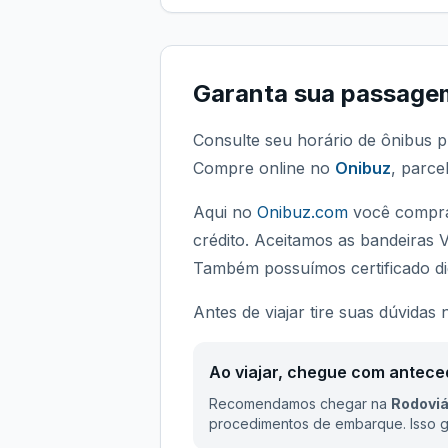
Garanta sua passage
Consulte seu horário de ônibus p
Compre online no
Onibuz
, parce
Aqui no
Onibuz.com
você compra
crédito. Aceitamos as bandeiras 
Também possuímos certificado dig
Antes de viajar tire suas dúvidas
Ao viajar, chegue com antece
Recomendamos chegar na
Rodoviá
procedimentos de embarque. Isso ga