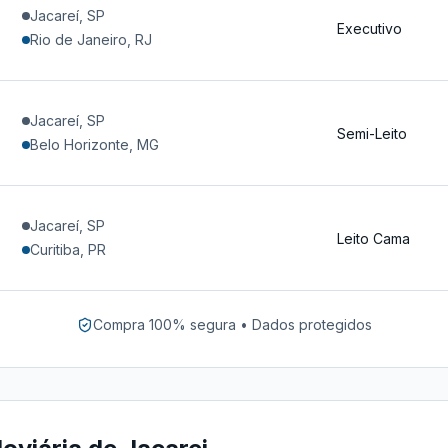
Jacareí, SP
Executivo
Rio de Janeiro, RJ
Jacareí, SP
Semi-Leito
Belo Horizonte, MG
Jacareí, SP
Leito Cama
Curitiba, PR
Compra 100% segura • Dados protegidos