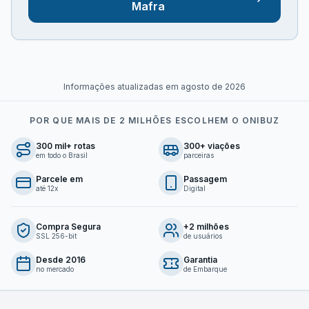
Mafra
Informações atualizadas em
agosto de 2026
POR QUE MAIS DE 2 MILHÕES ESCOLHEM O ONIBUZ
300 mil+ rotas
300+ viações
em todo o Brasil
parceiras
Parcele em
Passagem
até 12x
Digital
Compra Segura
+2 milhões
SSL 256-bit
de usuários
Desde 2016
Garantia
no mercado
de Embarque