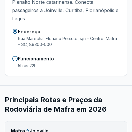
Planalto Norte catarinense. Conecta
passageiros a Joinville, Curitiba, Florianópolis e
Lages.
Endereço
Rua Marechal Floriano Peixoto, s/n – Centro, Mafra
– SC, 89300-000
Funcionamento
5h às 22h
Principais Rotas e Preços da
Rodoviária de Mafra
em
2026
Mafra
Joinville