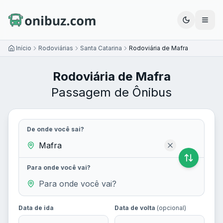
Abrir
Início
Rodoviárias
Santa Catarina
Rodoviária de Mafra
Rodoviária de Mafra
Passagem de Ônibus
De onde você sai?
Para onde você vai?
Data de ida
Data de volta
(opcional)