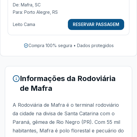
De:
Mafra, SC
Para:
Porto Alegre, RS
Leito Cama
RESERVAR PASSAGEM
Compra 100% segura • Dados protegidos
Informações da
Rodoviária
de Mafra
A Rodoviária de Mafra é o terminal rodoviário
da cidade na divisa de Santa Catarina com o
Paraná, gêmea de Rio Negro (PR). Com 55 mil
habitantes, Mafra é polo florestal e pecuário do