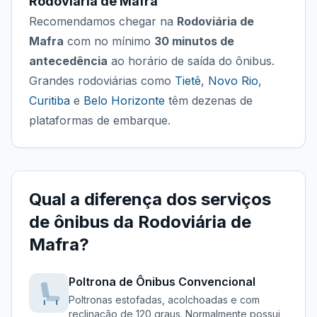
Rodoviária de Mafra
Recomendamos chegar na
Rodoviária de
Mafra
com no mínimo
30 minutos de
antecedência
ao horário de saída do ônibus.
Grandes rodoviárias como
Tietê
,
Novo Rio
,
Curitiba
e
Belo Horizonte
têm dezenas de
plataformas de embarque.
Qual a diferença dos serviços
de ônibus da
Rodoviária de
Mafra
?
Poltrona de Ônibus
Convencional
Poltronas estofadas, acolchoadas e com
reclinação de 120 graus. Normalmente possui