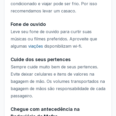
condicionado e viajar pode ser frio. Por isso
recomendamos levar um casaco.
Fone de ouvido
Leve seu fone de ouvido para curtir suas
músicas ou filmes preferidos. Aproveite que
algumas
viações
disponibilizam wi-fi.
Cuide dos seus pertences
Sempre cuide muito bem de seus pertences.
Evite deixar celulares e itens de valores na
bagagem de mão. Os volumes transportados na
bagagem de mãos são responsabilidade de cada
passageiro.
Chegue com antecedência na