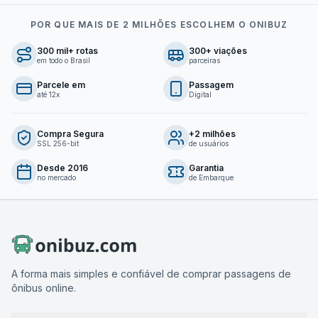
POR QUE MAIS DE 2 MILHÕES ESCOLHEM O ONIBUZ
300 mil+ rotas
300+ viações
em todo o Brasil
parceiras
Parcele em
Passagem
até 12x
Digital
Compra Segura
+2 milhões
SSL 256-bit
de usuários
Desde 2016
Garantia
no mercado
de Embarque
A forma mais simples e confiável de comprar passagens de
ônibus online.