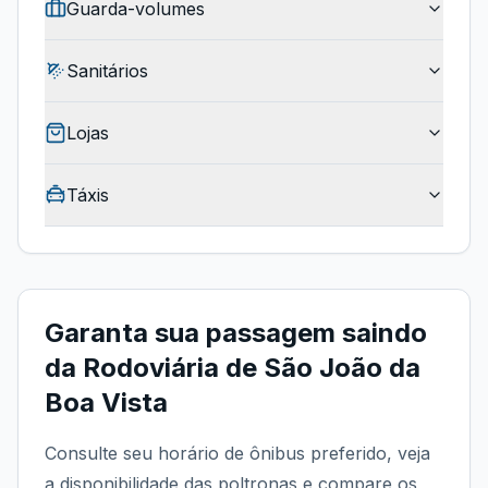
Guarda-volumes
Sanitários
Lojas
Táxis
Garanta sua passagem saindo
da
Rodoviária de São João da
Boa Vista
Consulte seu horário de ônibus preferido, veja
a disponibilidade das poltronas e compare os