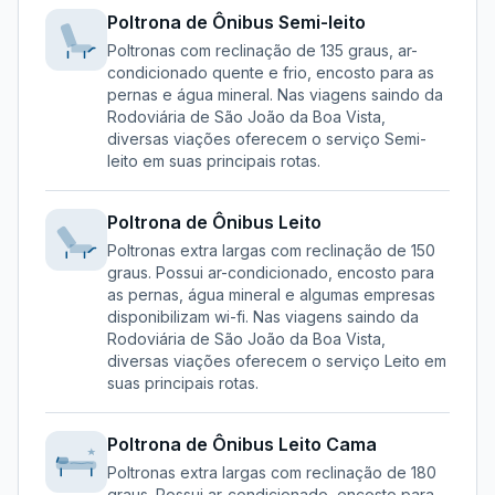
Poltrona de Ônibus
Semi-leito
Poltronas com reclinação de 135 graus, ar-
condicionado quente e frio, encosto para as
pernas e água mineral.
Nas viagens saindo da
Rodoviária de São João da Boa Vista
,
diversas viações oferecem o serviço
Semi-
leito
em suas principais rotas.
Poltrona de Ônibus
Leito
Poltronas extra largas com reclinação de 150
graus. Possui ar-condicionado, encosto para
as pernas, água mineral e algumas empresas
disponibilizam wi-fi.
Nas viagens saindo da
Rodoviária de São João da Boa Vista
,
diversas viações oferecem o serviço
Leito
em
suas principais rotas.
Poltrona de Ônibus
Leito Cama
Poltronas extra largas com reclinação de 180
graus. Possui ar-condicionado, encosto para