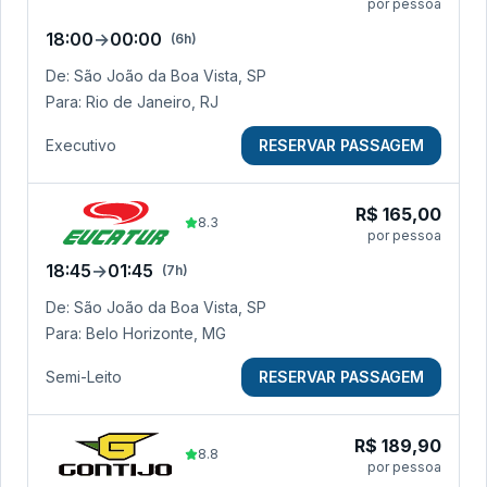
por pessoa
18:00
→
00:00
(
6h
)
De:
São João da Boa Vista, SP
Para:
Rio de Janeiro, RJ
Executivo
RESERVAR PASSAGEM
R$
165,00
8.3
por pessoa
18:45
→
01:45
(
7h
)
De:
São João da Boa Vista, SP
Para:
Belo Horizonte, MG
Semi-Leito
RESERVAR PASSAGEM
R$
189,90
8.8
por pessoa