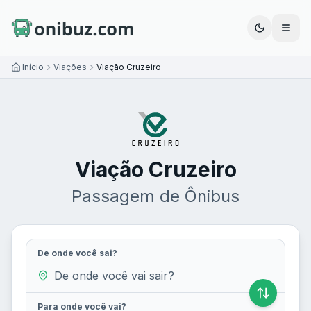
Abrir
Início
Viações
Viação Cruzeiro
Viação Cruzeiro
Passagem de Ônibus
De onde você sai?
Para onde você vai?