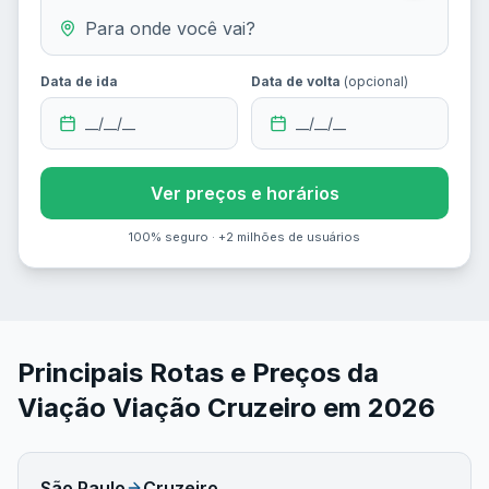
Data de ida
Data de volta
(opcional)
__/__/__
__/__/__
Ver preços e horários
100% seguro · +2 milhões de usuários
Principais Rotas e Preços da
Viação
Viação Cruzeiro
em
2026
São Paulo
Cruzeiro