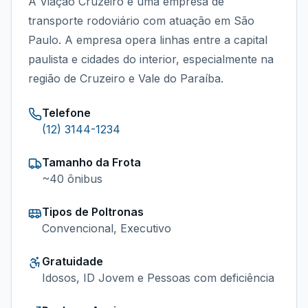
A Viação Cruzeiro é uma empresa de
transporte rodoviário com atuação em São
Paulo. A empresa opera linhas entre a capital
paulista e cidades do interior, especialmente na
região de Cruzeiro e Vale do Paraíba.
Telefone
(12) 3144-1234
Tamanho da Frota
~
40
ônibus
Tipos de Poltronas
Convencional, Executivo
Gratuidade
Idosos, ID Jovem e Pessoas com deficiência