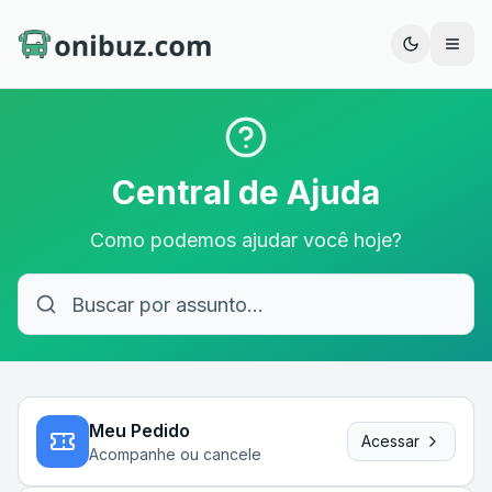
Abrir
Central de Ajuda
Como podemos ajudar você hoje?
Meu Pedido
Acessar
Acompanhe ou cancele