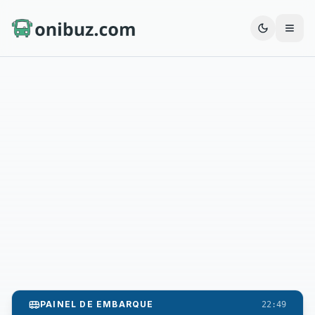
Abrir
PAINEL DE EMBARQUE
22:49