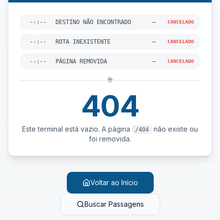
--:--
DESTINO NÃO ENCONTRADO
—
CANCELADO
--:--
ROTA INEXISTENTE
—
CANCELADO
--:--
PÁGINA REMOVIDA
—
CANCELADO
404
Este terminal está vazio. A página
não existe ou
/404
foi removida.
Voltar ao Início
Buscar Passagens