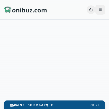
Abrir
PAINEL DE EMBARQUE
08:21