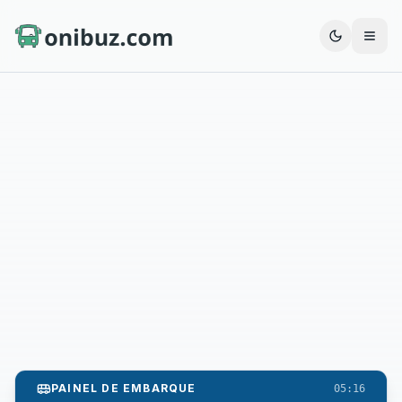
Abrir
PAINEL DE EMBARQUE
05:16