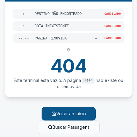
--:--
DESTINO NÃO ENCONTRADO
—
CANCELADO
--:--
ROTA INEXISTENTE
—
CANCELADO
--:--
PÁGINA REMOVIDA
—
CANCELADO
404
Este terminal está vazio. A página
não existe ou
/404
foi removida.
Voltar ao Início
Buscar Passagens